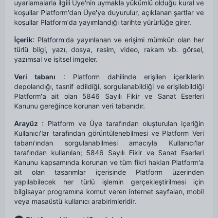
uyarlamalarla ilgili Üye'nin uymakla yükümlü olduğu kural ve
koşullar Platform'dan Üye'ye duyurulur, açıklanan şartlar ve
koşullar Platform'da yayımlandığı tarihte yürürlüğe girer.
İçerik
: Platform'da yayınlanan ve erişimi mümkün olan her
türlü bilgi, yazı, dosya, resim, video, rakam vb. görsel,
yazımsal ve işitsel imgeler.
Veri tabanı
: Platform dahilinde erişilen içeriklerin
depolandığı, tasnif edildiği, sorgulanabildiği ve erişilebildiği
Platform'a ait olan 5846 Sayılı Fikir ve Sanat Eserleri
Kanunu gereğince korunan veri tabanıdır.
Arayüz
: Platform ve Üye tarafından oluşturulan içeriğin
Kullanıcı'lar tarafından görüntülenebilmesi ve Platform Veri
tabanı'ından sorgulanabilmesi amacıyla Kullanıcı'lar
tarafından kullanılan; 5846 Sayılı Fikir ve Sanat Eserleri
Kanunu kapsamında korunan ve tüm fikri hakları Platform'a
ait olan tasarımlar içerisinde Platform üzerinden
yapılabilecek her türlü işlemin gerçekleştirilmesi için
bilgisayar programına komut veren internet sayfaları, mobil
veya masaüstü kullanıcı arabirimleridir.