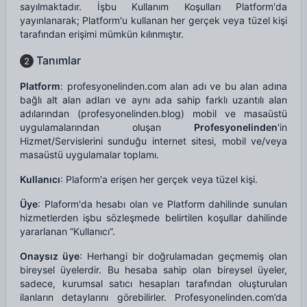
sayılmaktadır. İşbu Kullanım Koşulları Platform'da
yayınlanarak; Platform'u kullanan her gerçek veya tüzel kişi
tarafından erişimi mümkün kılınmıştır.
Tanımlar
2
Platform
: profesyonelinden.com alan adı ve bu alan adına
bağlı alt alan adları ve aynı ada sahip farklı uzantılı alan
adılarından (profesyonelinden.blog) mobil ve masaüstü
uygulamalarından oluşan
Profesyonelinden
'in
Hizmet/Servislerini sunduğu internet sitesi, mobil ve/veya
masaüstü uygulamalar toplamı.
Kullanıcı
: Plaform'a erişen her gerçek veya tüzel kişi.
Üye
: Plaform'da hesabı olan ve Platform dahilinde sunulan
hizmetlerden işbu sözleşmede belirtilen koşullar dahilinde
yararlanan “Kullanıcı”.
Onaysız üye
: Herhangi bir doğrulamadan geçmemiş olan
bireysel üyelerdir. Bu hesaba sahip olan bireysel üyeler,
sadece, kurumsal satıcı hesapları tarafından oluşturulan
ilanların detaylarını görebilirler. Profesyonelinden.com’da