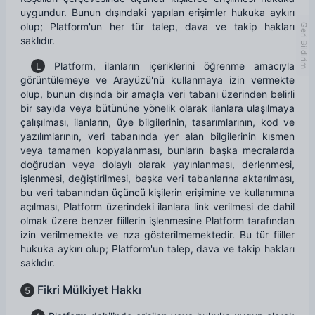
uygundur. Bunun dışındaki yapılan erişimler hukuka aykırı
olup; Platform'un her tür talep, dava ve takip hakları
Geri Bildirim
saklıdır.
Platform, ilanların içeriklerini öğrenme amacıyla
L
görüntülemeye ve Arayüzü'nü kullanmaya izin vermekte
olup, bunun dışında bir amaçla veri tabanı üzerinden belirli
bir sayıda veya bütününe yönelik olarak ilanlara ulaşılmaya
çalışılması, ilanların, üye bilgilerinin, tasarımlarının, kod ve
yazılımlarının, veri tabanında yer alan bilgilerinin kısmen
veya tamamen kopyalanması, bunların başka mecralarda
doğrudan veya dolaylı olarak yayınlanması, derlenmesi,
işlenmesi, değiştirilmesi, başka veri tabanlarına aktarılması,
bu veri tabanından üçüncü kişilerin erişimine ve kullanımına
açılması, Platform üzerindeki ilanlara link verilmesi de dahil
olmak üzere benzer fiillerin işlenmesine Platform tarafından
izin verilmemekte ve rıza gösterilmemektedir. Bu tür fiiller
hukuka aykırı olup; Platform'un talep, dava ve takip hakları
saklıdır.
Fikri Mülkiyet Hakkı
5