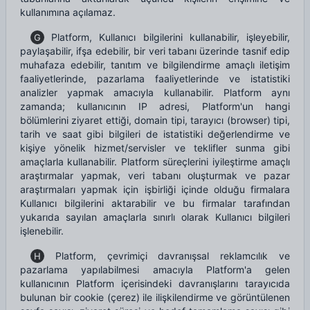
kullanımına açılamaz.
Platform, Kullanıcı bilgilerini kullanabilir, işleyebilir,
G
paylaşabilir, ifşa edebilir, bir veri tabanı üzerinde tasnif edip
muhafaza edebilir, tanıtım ve bilgilendirme amaçlı iletişim
faaliyetlerinde, pazarlama faaliyetlerinde ve istatistiki
analizler yapmak amacıyla kullanabilir. Platform aynı
zamanda; kullanıcının IP adresi, Platform'un hangi
bölümlerini ziyaret ettiği, domain tipi, tarayıcı (browser) tipi,
tarih ve saat gibi bilgileri de istatistiki değerlendirme ve
kişiye yönelik hizmet/servisler ve teklifler sunma gibi
amaçlarla kullanabilir. Platform süreçlerini iyileştirme amaçlı
araştırmalar yapmak, veri tabanı oluşturmak ve pazar
araştırmaları yapmak için işbirliği içinde olduğu firmalara
Kullanıcı bilgilerini aktarabilir ve bu firmalar tarafından
yukarıda sayılan amaçlarla sınırlı olarak Kullanıcı bilgileri
işlenebilir.
Platform, çevrimiçi davranışsal reklamcılık ve
H
pazarlama yapılabilmesi amacıyla Platform'a gelen
kullanıcının Platform içerisindeki davranışlarını tarayıcıda
bulunan bir cookie (çerez) ile ilişkilendirme ve görüntülenen