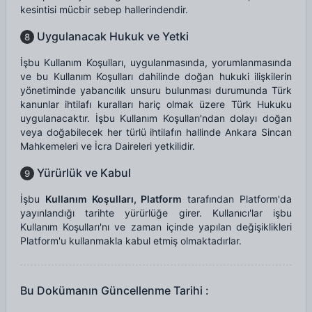
kesintisi mücbir sebep hallerindendir.
Uygulanacak Hukuk ve Yetki
8
İşbu Kullanım Koşulları, uygulanmasında, yorumlanmasında
ve bu Kullanım Koşulları dahilinde doğan hukuki ilişkilerin
yönetiminde yabancılık unsuru bulunması durumunda Türk
kanunlar ihtilafı kuralları hariç olmak üzere Türk Hukuku
uygulanacaktır. İşbu Kullanım Koşulları'ndan dolayı doğan
veya doğabilecek her türlü ihtilafın hallinde Ankara Sincan
Mahkemeleri ve İcra Daireleri yetkilidir.
Yürürlük ve Kabul
9
İşbu
Kullanım Koşulları, Platform
tarafından Platform'da
yayınlandığı tarihte yürürlüğe girer. Kullanıcı'lar işbu
Kullanım Koşulları'nı ve zaman içinde yapılan değişiklikleri
Platform'u kullanmakla kabul etmiş olmaktadırlar.
Bu Dokümanın Güncellenme Tarihi :