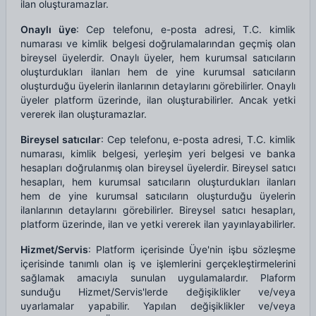
ilan oluşturamazlar.
Onaylı üye
: Cep telefonu, e-posta adresi, T.C. kimlik
numarası ve kimlik belgesi doğrulamalarından geçmiş olan
bireysel üyelerdir. Onaylı üyeler, hem kurumsal satıcıların
oluşturdukları ilanları hem de yine kurumsal satıcıların
oluşturduğu üyelerin ilanlarının detaylarını görebilirler. Onaylı
üyeler platform üzerinde, ilan oluşturabilirler. Ancak yetki
vererek ilan oluşturamazlar.
Bireysel satıcılar
: Cep telefonu, e-posta adresi, T.C. kimlik
numarası, kimlik belgesi, yerleşim yeri belgesi ve banka
hesapları doğrulanmış olan bireysel üyelerdir. Bireysel satıcı
hesapları, hem kurumsal satıcıların oluşturdukları ilanları
hem de yine kurumsal satıcıların oluşturduğu üyelerin
ilanlarının detaylarını görebilirler. Bireysel satıcı hesapları,
platform üzerinde, ilan ve yetki vererek ilan yayınlayabilirler.
Hizmet/Servis
: Platform içerisinde Üye'nin işbu sözleşme
içerisinde tanımlı olan iş ve işlemlerini gerçekleştirmelerini
sağlamak amacıyla sunulan uygulamalardır. Plaform
sunduğu Hizmet/Servis'lerde değişiklikler ve/veya
uyarlamalar yapabilir. Yapılan değişiklikler ve/veya